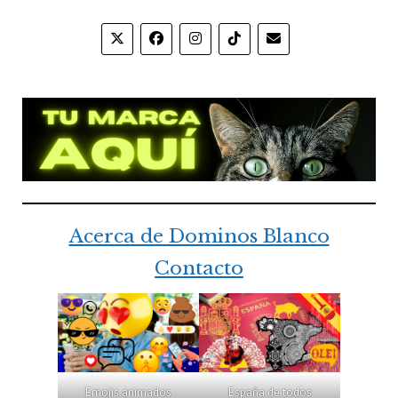
Acerca de Dominos Blanco
Contacto
Emojis animados
España de todos