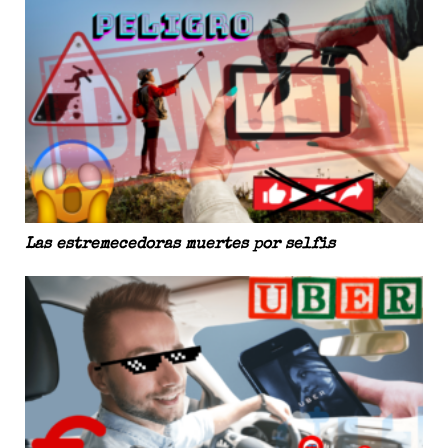
Las estremecedoras muertes por selfis