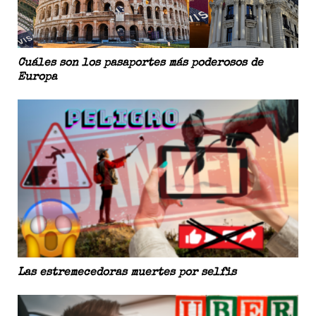
Cuáles son los pasaportes más poderosos de
Europa
Las estremecedoras muertes por selfis